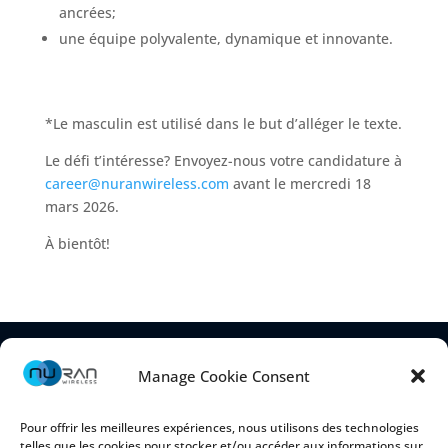
ancrées;
une équipe polyvalente, dynamique et innovante.
*Le masculin est utilisé dans le but d’alléger le texte.
Le défi t’intéresse? Envoyez-nous votre candidature à
career@nuranwireless.com
avant le mercredi 18
mars 2026.
À bientôt!
Manage Cookie Consent
Pour offrir les meilleures expériences, nous utilisons des technologies
telles que les cookies pour stocker et/ou accéder aux informations sur