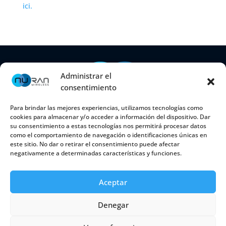
ici.
Administrar el
consentimiento
Para brindar las mejores experiencias, utilizamos tecnologías como
cookies para almacenar y/o acceder a información del dispositivo. Dar
su consentimiento a estas tecnologías nos permitirá procesar datos
como el comportamiento de navegación o identificaciones únicas en
este sitio. No dar o retirar el consentimiento puede afectar
2150 Cyrille-Duquet, Suite 100Québec (Québec)
negativamente a determinadas características y funciones.
G1N 2G3 CANADÁ
Aceptar
Denegar
Política de cookies
|
Política de privacidad