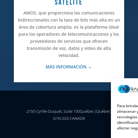
SATÉLITE
AMOS, que proporciona las comunicaciones
bidireccionales con la tasa de bits más alta en un
área de cobertura amplia, es la plataforma ideal
para los operadores de telecomunicaciones y los
proveedores de servicios que ofrecen
transmisión de voz, datos y video de alta
velocidad.
MÁS INFORMACIÓN →
Para brinda
2150 Cyrille-Duquet, Suite 100Québec (Québec)
almacenar y
tecnologías
G1N 2G3 CANADÁ
identificaci
afectar neg