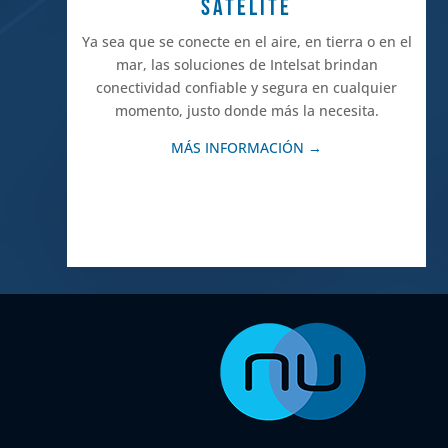
SATÉLITE
Ya sea que se conecte en el aire, en tierra o en el
mar, las soluciones de Intelsat brindan
conectividad confiable y segura en cualquier
momento, justo donde más la necesita.
MÁS INFORMACIÓN →