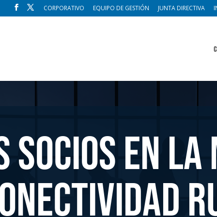
CORPORATIVO
EQUIPO DE GESTIÓN
JUNTA DIRECTIVA
I
C
 socios en la 
conectividad r