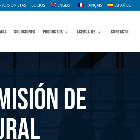
NVERSIONISTAS
SOCIOS
ENGLISH
FRANÇAIS
ESPAÑOL
asa
Soluciones
Productos
Acerca de
Contacto
misión de
ural