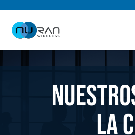
Nuestros
la 