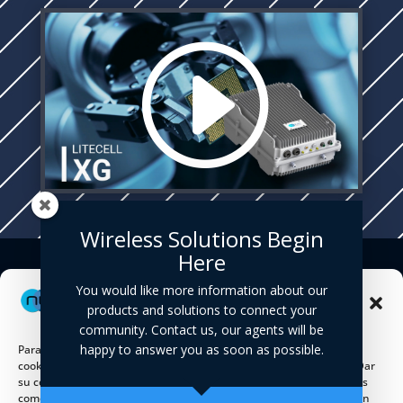
Wireless Solutions Begin
Here
You would like more information about our
Administrar el
products and solutions to connect your
consentimiento
community. Contact us, our agents will be
happy to answer you as soon as possible.
Para brindar las mejores experiencias, utilizamos tecnologías como
cookies para almacenar y/o acceder a información del dispositivo. Dar
su consentimiento a estas tecnologías nos permitirá procesar datos
como el comportamiento de navegación o identificaciones únicas en