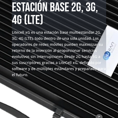
Estación base 2G, 3G,
4G (LTE)
Litecell xG es una estación base multiestándar 2G,
3G, 4G (LTE), todo dentro de una sola unidad. Los
operadores de redes móviles pueden maximizar su
retorno de la inversión al proporcionar servicios
evolutivos sin interrupciones desde 2G hasta 5G a
sus suscriptores gracias a LiteCell xG, definido por
software y de múltiples estándares y preparado para
el futuro.