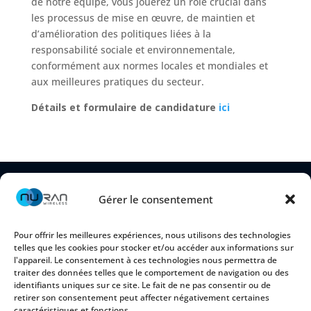
de notre équipe, vous jouerez un rôle crucial dans
les processus de mise en œuvre, de maintien et
d’amélioration des politiques liées à la
responsabilité sociale et environnementale,
conformément aux normes locales et mondiales et
aux meilleures pratiques du secteur.
Détails et formulaire de candidature
ici
Gérer le consentement
Pour offrir les meilleures expériences, nous utilisons des technologies
telles que les cookies pour stocker et/ou accéder aux informations sur
l'appareil. Le consentement à ces technologies nous permettra de
traiter des données telles que le comportement de navigation ou des
identifiants uniques sur ce site. Le fait de ne pas consentir ou de
retirer son consentement peut affecter négativement certaines
2150 Cyrille-Duquet, Suite 100
caractéristiques et fonctions.