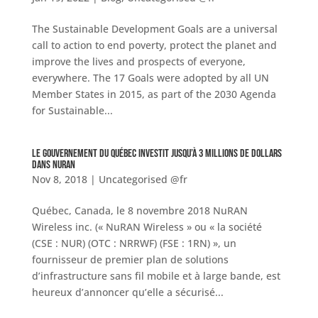
The Sustainable Development Goals are a universal
call to action to end poverty, protect the planet and
improve the lives and prospects of everyone,
everywhere. The 17 Goals were adopted by all UN
Member States in 2015, as part of the 2030 Agenda
for Sustainable...
Le gouvernement du Québec investit jusqu’à 3 millions de dollars
dans NuRAN
Nov 8, 2018
|
Uncategorised @fr
Québec, Canada, le 8 novembre 2018 NuRAN
Wireless inc. (« NuRAN Wireless » ou « la société
(CSE : NUR) (OTC : NRRWF) (FSE : 1RN) », un
fournisseur de premier plan de solutions
d’infrastructure sans fil mobile et à large bande, est
heureux d’annoncer qu’elle a sécurisé...