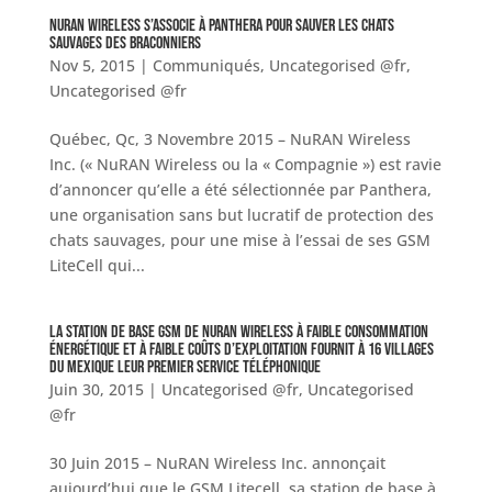
NuRAN Wireless s’associe à Panthera pour sauver les chats
sauvages des braconniers
Nov 5, 2015
|
Communiqués
,
Uncategorised @fr
,
Uncategorised @fr
Québec, Qc, 3 Novembre 2015 – NuRAN Wireless
Inc. (« NuRAN Wireless ou la « Compagnie ») est ravie
d’annoncer qu’elle a été sélectionnée par Panthera,
une organisation sans but lucratif de protection des
chats sauvages, pour une mise à l’essai de ses GSM
LiteCell qui...
La station de base GSM de NuRAN Wireless à faible consommation
énergétique et à faible coûts d’exploitation fournit à 16 villages
du Mexique leur premier service téléphonique
Juin 30, 2015
|
Uncategorised @fr
,
Uncategorised
@fr
30 Juin 2015 – NuRAN Wireless Inc. annonçait
aujourd’hui que le GSM Litecell, sa station de base à